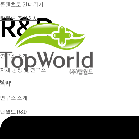
콘텐츠로 건너뛰기
R&D
탑월드 주식회사
연구소 소개
자체 공장 및 연구소
Menu
특허
연구소 소개
탑월드 R&D
탑월드는 클라이언트와 소중한 고객님의 성원에 힘입어 성장
R&D 센터는 최신 트렌드 및 차별화된 제형을 연구개발하고 