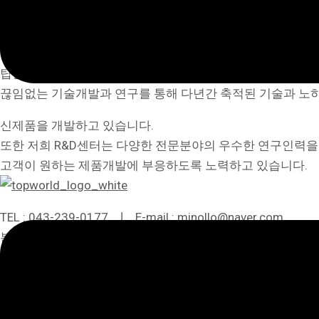
“시장을 리드한다”는 집념으로 경쟁력을 높이기 위하여 최선
탑월드 R&D센터는 글로벌스탠다드에 걸맞는 연구개발 시스
끊임없는 기술개발과 연구를 통해 다년간 축적된 기술과 노
신제품을 개발하고 있습니다.
또한 저희 R&D센터는 다양한 전문분야의 우수한 연구인력을
고객이 원하는 제품개발에 부응하도록 노력하고 있습니다.
TEL : 043-239-0177 ❘ E-mail : minollo@naver.com
본사·공장 : 충청북도 청주시 흥덕구 오송읍 정중연제로 651-
연구소 : 충청북도 청주시 흥덕구 오송읍 오송생명1로 194-
Copyright © TOPWORLD All rights reserved.
Scroll Up