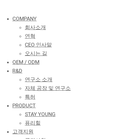
COMPANY
회사소개
연혁
CEO 인사말
오시는 길
OEM / ODM
R&D
연구소 소개
자체 공장 및 연구소
특허
PRODUCT
STAY YOUNG
퓨리힐
고객지원