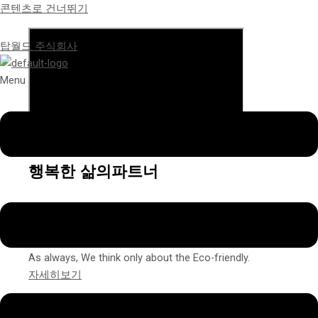
콘텐츠로 건너뛰기
탑월드 주식회사
Menu
행복한 삶의파트너
TOPWORLD
As always, We think only about the Eco-friendly.
자세히보기
01