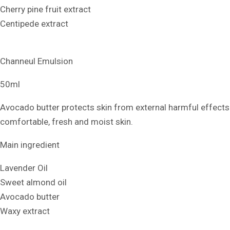
Cherry pine fruit extract
Centipede extract
Channeul Emulsion
50ml
Avocado butter protects skin from external harmful effects a
comfortable, fresh and moist skin.
Main ingredient
Lavender Oil
Sweet almond oil
Avocado butter
Waxy extract