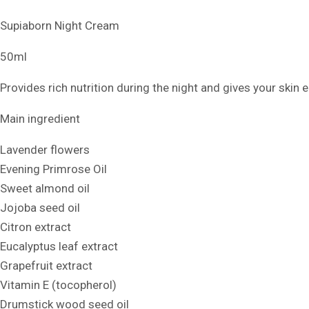
Supiaborn Night Cream
50ml
Provides rich nutrition during the night and gives your skin
Main ingredient
Lavender flowers
Evening Primrose Oil
Sweet almond oil
Jojoba seed oil
Citron extract
Eucalyptus leaf extract
Grapefruit extract
Vitamin E (tocopherol)
Drumstick wood seed oil