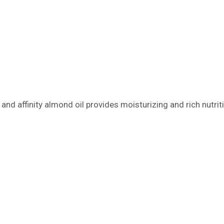
nd affinity almond oil provides moisturizing and rich nutrit