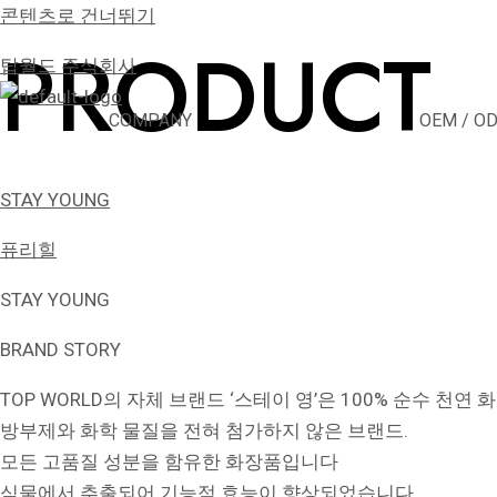
콘텐츠로 건너뛰기
PRODUCT
탑월드 주식회사
COMPANY
OEM / O
STAY YOUNG
퓨리힐
STAY YOUNG
BRAND STORY
TOP WORLD의 자체 브랜드 ‘스테이 영’은 100% 순수 천연
방부제와 화학 물질을 전혀 첨가하지 않은 브랜드.
모든 고품질 성분을 함유한 화장품입니다
식물에서 추출되어 기능적 효능이 향상되었습니다.