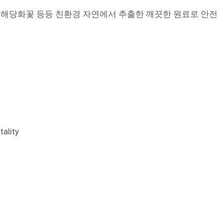
연자, 해당화꽃 등등 친환경 자연에서 추출한 깨끗한 원료로 안전
tality