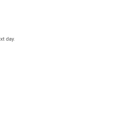
xt day.