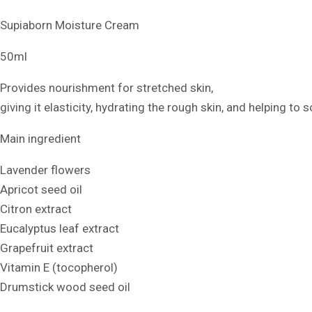
Supiaborn Moisture Cream
50ml
Provides nourishment for stretched skin,
giving it elasticity, hydrating the rough skin, and helping to 
Main ingredient
Lavender flowers
Apricot seed oil
Citron extract
Eucalyptus leaf extract
Grapefruit extract
Vitamin E (tocopherol)
Drumstick wood seed oil